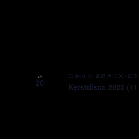
20 december 2025 @ 19:30
-
23:30
ZA
20
Kerstdisco 2025 (11 