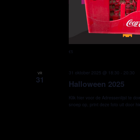
€5
31 oktober 2025 @ 18:30
-
20:30
VR
31
Halloween 2025
Klik hier voor de Adressenlijst te d
snoep op, print deze foto uit door hi