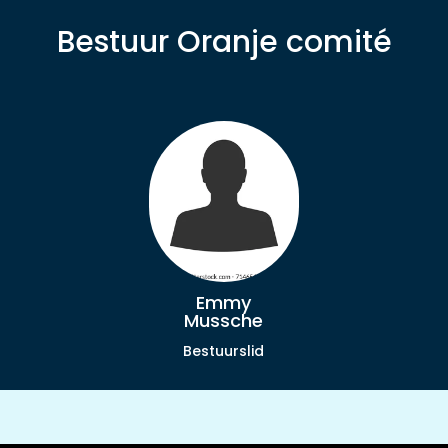
Bestuur Oranje comité
Emmy
Mussche
Bestuurslid