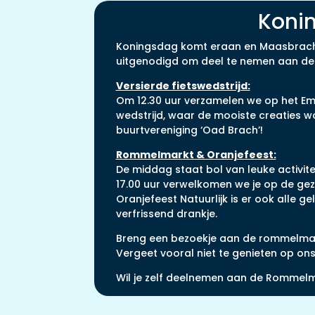
Koni
Koningsdag komt eraan en Maasbracht i
uitgenodigd om deel te nemen aan de ve
Versierde fietswedstrijd:
Om 12.30 uur verzamelen we op het Emma
wedstrijd, waar de mooiste creaties w
buurtvereniging ‘Oad Brach’!
Rommelmarkt & Oranjefeest:
De middag staat bol van leuke activite
17.00 uur verwelkomen we je op de geze
Oranjefeest Natuurlijk is er ook alle
verfrissend drankje.
Breng een bezoekje aan de rommelmark
Vergeet vooral niet te genieten op on
Wil je zelf deelnemen aan de Rommelma