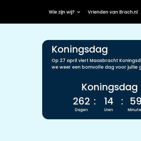
Wie zijn wij?
Vrienden van Brach.nl
Koningsdag
Op 27 april viert Maasbracht Koningsd
we weer een bomvolle dag voor jullie 
Koningsdag
262
:
14
:
5
Dagen
Uren
Minut