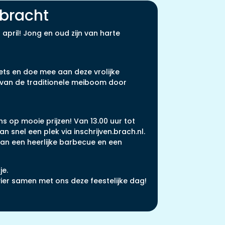
bracht
pril! Jong en oud zijn van harte
iets en doe mee aan deze vrolijke
n van de traditionele meiboom door
s op mooie prijzen! Van 13.00 uur tot
 snel een plek via inschrijven.brach.nl.
van een heerlijke barbecue en een
je.
vier samen met ons deze feestelijke dag!