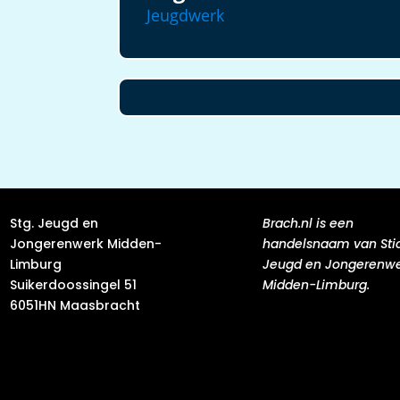
Jeugdwerk
Stg. Jeugd en
Brach.nl is een
Jongerenwerk Midden-
handelsnaam van Sti
Limburg
Jeugd en Jongerenw
Suikerdoossingel 51
Midden-Limburg.
6051HN Maasbracht