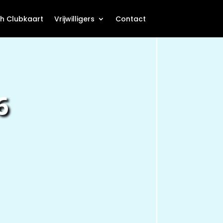
h Clubkaart
Vrijwilligers
Contact
6