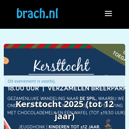
Dit evenement is voorbij.
Kersttocht 2025 (tot 12
jaar)